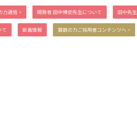
の力通信
開発者 田中博史先生について
田中先生
いて
新着情報
算数の力ご採用者コンテンツへ