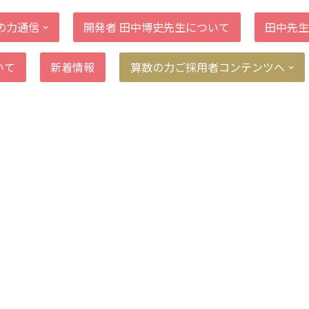
の力通信
開発者 田中博史先生について
田中先生
いて
新着情報
算数の力ご採用者コンテンツへ